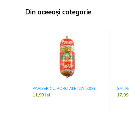
Din aceeași categorie
PARIZER CU PORC ALPINIA 500G
SALAM
11,99
lei
17,9