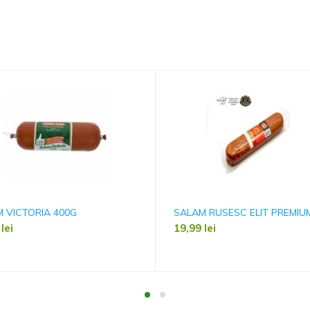
 VICTORIA 400G
SALAM RUSESC ELIT PREMIU
9
lei
19,99
lei