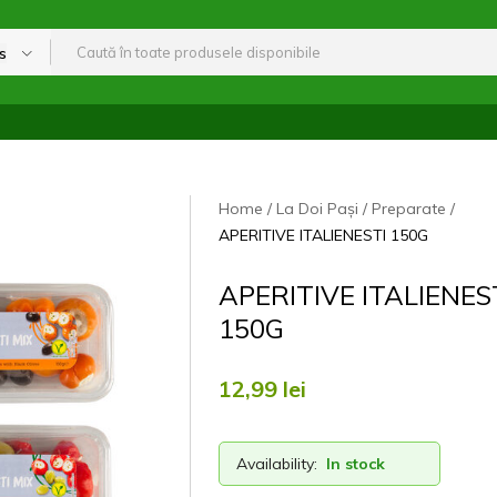
s
Home
La Doi Pași
Preparate
APERITIVE ITALIENESTI 150G
APERITIVE ITALIENES
150G
12,99
lei
Availability:
In stock