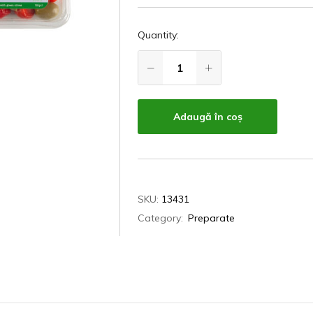
Quantity:
Adaugă în coș
SKU:
13431
Category:
Preparate