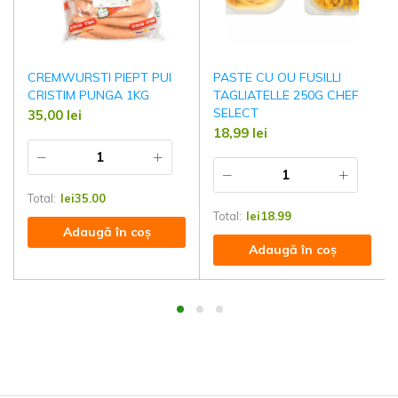
CREMWURSTI PIEPT PUI
PASTE CU OU FUSILLI
CRISTIM PUNGA 1KG
TAGLIATELLE 250G CHEF
SELECT
35,00
lei
18,99
lei
Total:
lei
35.00
Total:
lei
18.99
Adaugă în coș
Adaugă în coș