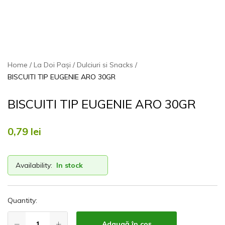
Home
La Doi Pași
Dulciuri si Snacks
BISCUITI TIP EUGENIE ARO 30GR
BISCUITI TIP EUGENIE ARO 30GR
0,79
lei
Availability:
In stock
Quantity:
Adaugă în coș