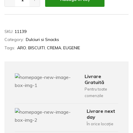
SKU:
11139
Category:
Dulciuri si Snacks
Tags:
ARO
,
BISCUITI
,
CREMA
,
EUGENIE
Livrare
Gratuită
Pentru toate
comenzile
Livrare next
day
În orice locație