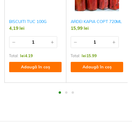
BISCUITI TUC 100G
ARDEI KAPIA COPT 720ML
4,19
lei
15,99
lei
Total:
lei
4.19
Total:
lei
15.99
Adaugă în coș
Adaugă în coș