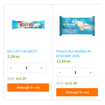
BISCUITI CIKOBEST
PRAJITURA INGERILOR
BOROMIR 250G
2,29
lei
12,49
lei
Total:
lei
2.29
Total:
lei
12.49
Adaugă în coș
Adaugă în coș