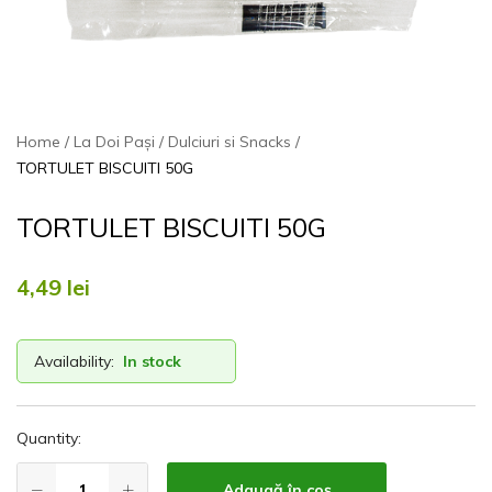
Home
La Doi Pași
Dulciuri si Snacks
TORTULET BISCUITI 50G
TORTULET BISCUITI 50G
4,49
lei
Availability:
In stock
Quantity:
Adaugă în coș