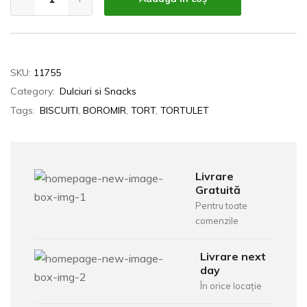
SKU:
11755
Category:
Dulciuri si Snacks
Tags:
BISCUITI
,
BOROMIR
,
TORT
,
TORTULET
Livrare
Gratuită
Pentru toate
comenzile
Livrare next
day
În orice locație