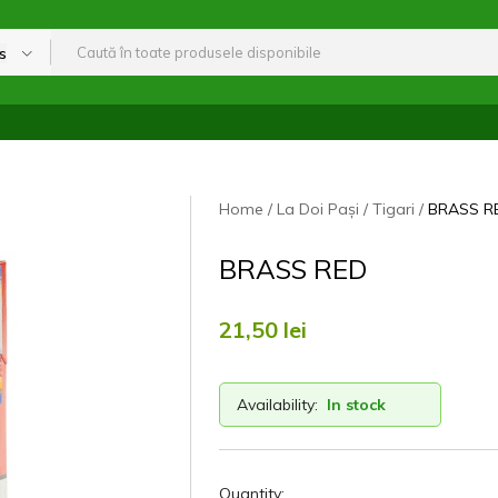
s
Home
La Doi Pași
Tigari
BRASS R
BRASS RED
21,50
lei
Availability:
In stock
Quantity: