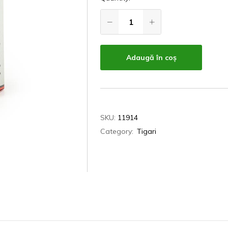
Adaugă în coș
SKU:
11914
Category:
Tigari