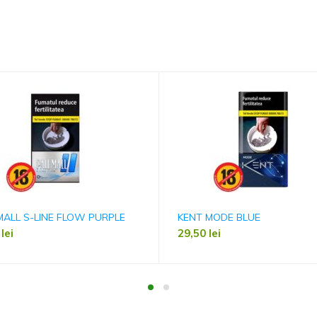
MALL S-LINE FLOW PURPLE
KENT MODE BLUE
0
lei
29,50
lei