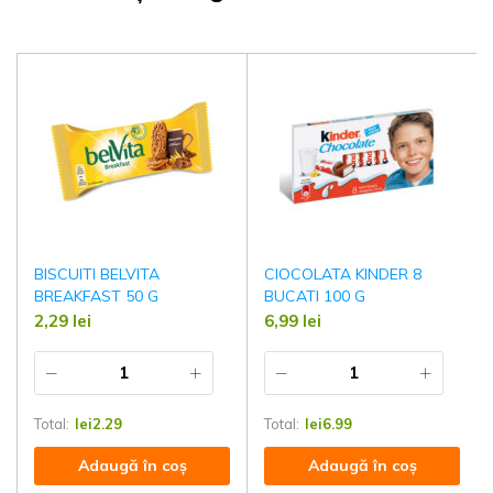
BISCUITI BELVITA
CIOCOLATA KINDER 8
BREAKFAST 50 G
BUCATI 100 G
2,29
lei
6,99
lei
Total:
lei
2.29
Total:
lei
6.99
Adaugă în coș
Adaugă în coș