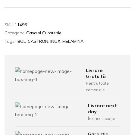
SKU:
11496
Category:
Casa si Curatenie
Tags:
BOL
,
CASTRON
,
INOX
,
MELAMINA
Livrare
Gratuită
Pentru toate
comenzile
Livrare next
day
În orice locație
Garanția