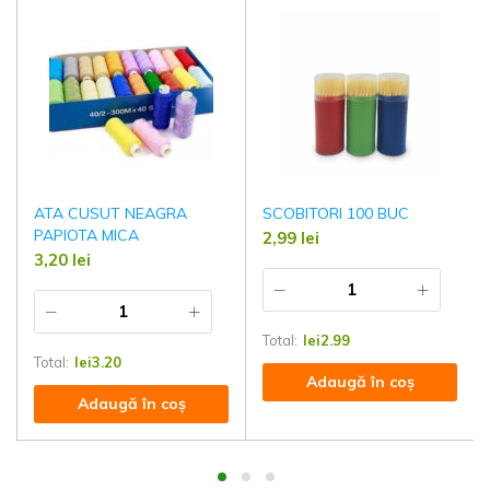
ATA CUSUT NEAGRA
SCOBITORI 100 BUC
PAPIOTA MICA
2,99
lei
3,20
lei
Total:
lei
2.99
Total:
lei
3.20
Adaugă în coș
Adaugă în coș