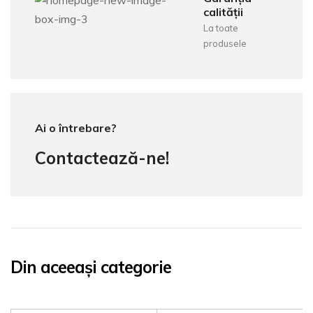
calității
La toate
produsele
Ai o întrebare?
Contactează-ne!
Din aceeași categorie