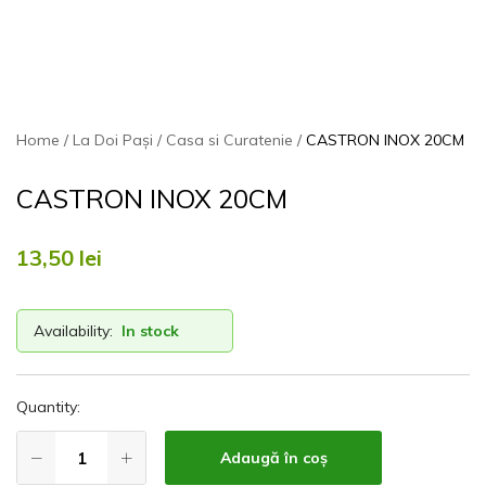
Home
La Doi Pași
Casa si Curatenie
CASTRON INOX 20CM
CASTRON INOX 20CM
13,50
lei
Availability:
In stock
Quantity:
Adaugă în coș