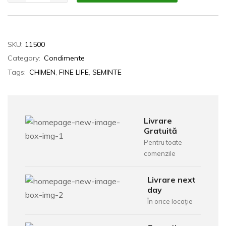
SKU:
11500
Category:
Condimente
Tags:
CHIMEN
,
FINE LIFE
,
SEMINTE
Livrare
Gratuită
Pentru toate
comenzile
Livrare next
day
În orice locație