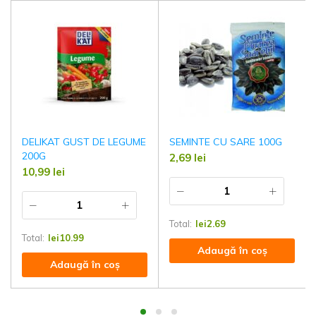
DELIKAT GUST DE LEGUME
SEMINTE CU SARE 100G
200G
2,69
lei
10,99
lei
Total:
lei
2.69
Total:
lei
10.99
Adaugă în coș
Adaugă în coș