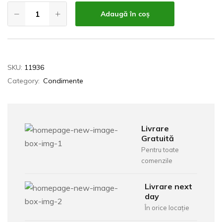
Adaugă în coș
SKU:
11936
Category:
Condimente
Livrare
Gratuită
Pentru toate
comenzile
Livrare next
day
În orice locație