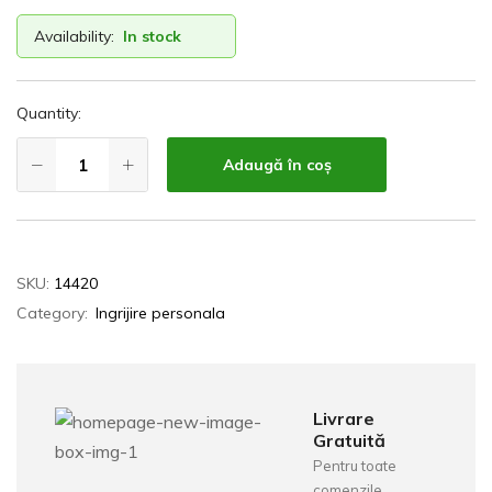
Availability:
In stock
Quantity:
Adaugă în coș
SKU:
14420
Category:
Ingrijire personala
Livrare
Gratuită
Pentru toate
comenzile