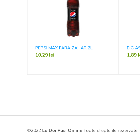
PEPSI MAX FARA ZAHAR 2L
BIG A
10,29
lei
1,89
l
©2022
La Doi Pasi Online
Toate drepturile rezervate