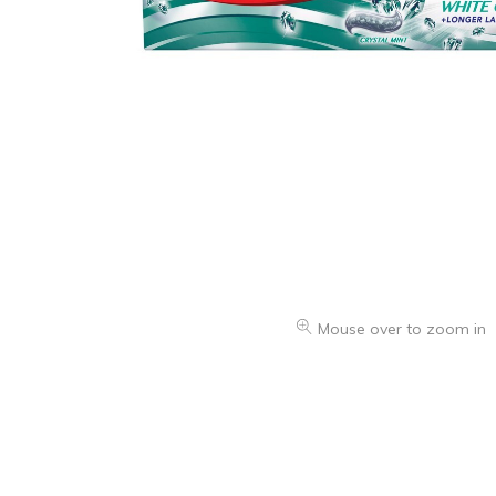
Mouse over to zoom in