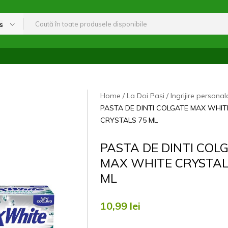
s
Home
La Doi Pași
Ingrijire personal
PASTA DE DINTI COLGATE MAX WHIT
CRYSTALS 75 ML
PASTA DE DINTI COL
MAX WHITE CRYSTAL
ML
10,99
lei