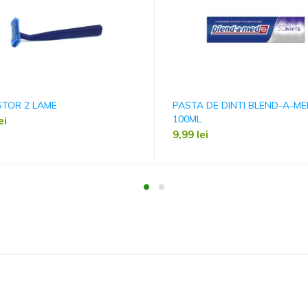
STOR 2 LAME
PASTA DE DINTI BLEND-A-M
100ML
ei
9,99
lei