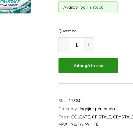
Availability:
In stock
Quantity:
Adaugă în coș
SKU:
11364
Category:
Ingrijire personala
Tags:
COLGATE
,
CRISTALE
,
CRYSTAL
MAX
,
PASTA
,
WHITE