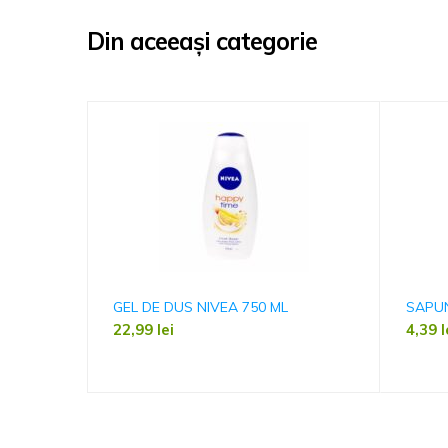
Din aceeași categorie
GEL DE DUS NIVEA 750 ML
SAPU
22,99
lei
4,39
l