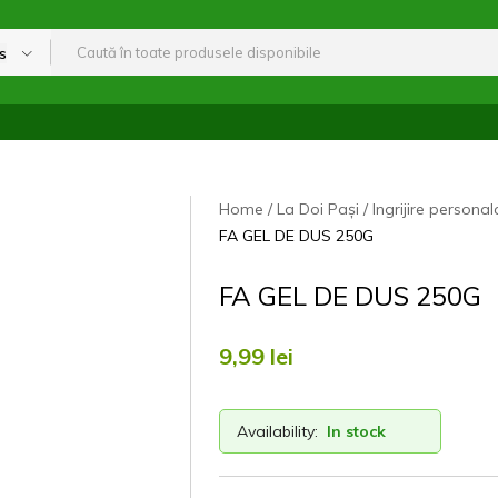
s
Home
La Doi Pași
Ingrijire personal
FA GEL DE DUS 250G
FA GEL DE DUS 250G
9,99
lei
Availability:
In stock