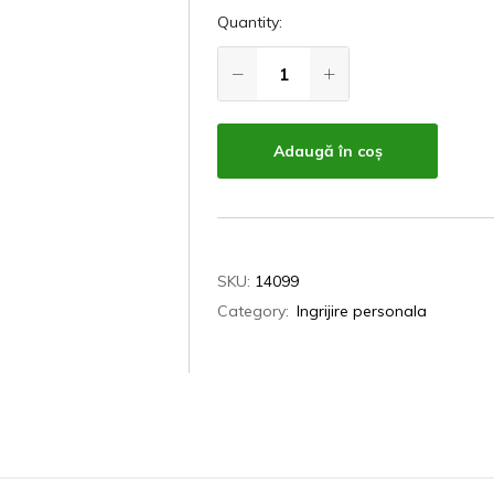
Quantity:
Adaugă în coș
SKU:
14099
Category:
Ingrijire personala