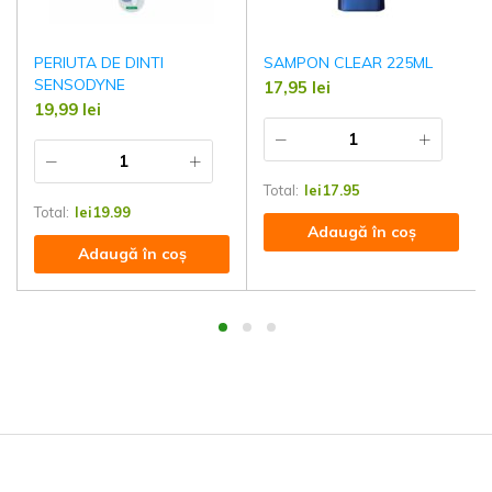
PERIUTA DE DINTI
SAMPON CLEAR 225ML
SENSODYNE
17,95
lei
19,99
lei
Total:
lei
17.95
Total:
lei
19.99
Adaugă în coș
Adaugă în coș