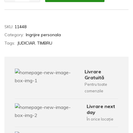
SKU:
11448
Category:
Ingrijire personala
Tags:
JUDICIAR
,
TIMBRU
Livrare
Gratuită
Pentru toate
comenzile
Livrare next
day
În orice locație