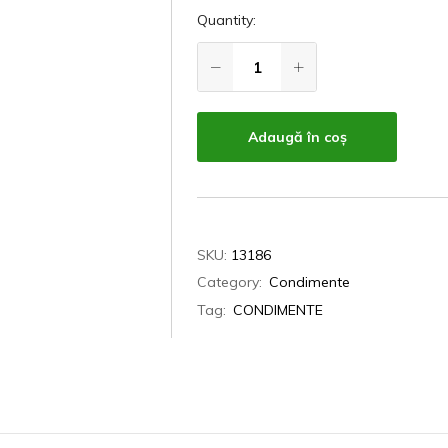
Quantity:
Adaugă în coș
SKU:
13186
Category:
Condimente
Tag:
CONDIMENTE