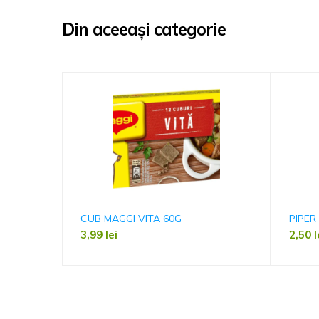
Din aceeași categorie
CUB MAGGI VITA 60G
PIPER 
3,99
lei
2,50
l