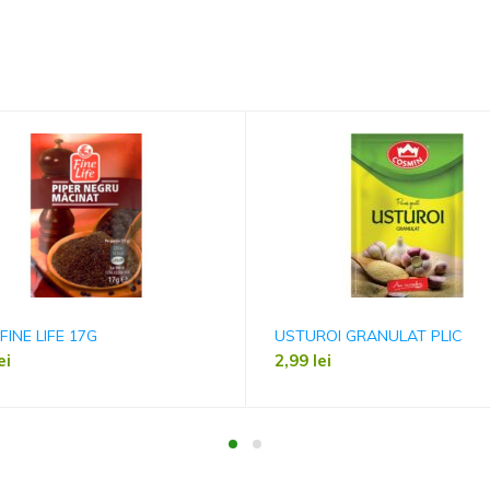
FINE LIFE 17G
USTUROI GRANULAT PLIC
ei
2,99
lei