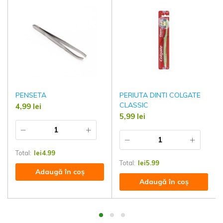
PENSETA
PERIUTA DINTI COLGATE
CLASSIC
4,99
lei
5,99
lei
Total:
lei
4.99
Total:
lei
5.99
Adaugă în coș
Adaugă în coș