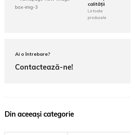
calității
La toate
produsele
Ai o întrebare?
Contactează-ne!
Din aceeași categorie