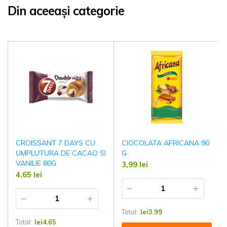
Din aceeași categorie
CROISSANT 7 DAYS CU
CIOCOLATA AFRICANA 90
UMPLUTURA DE CACAO SI
G
VANILIE 80G
3,99
lei
4,65
lei
Total:
lei
3.99
Total:
lei
4.65