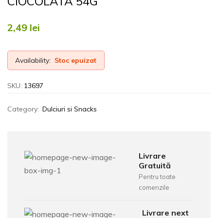
CIOCOLATA 54G
2,49
lei
Availability:
Stoc epuizat
SKU:
13697
Category:
Dulciuri si Snacks
Livrare
Gratuită
Pentru toate
comenzile
Livrare next