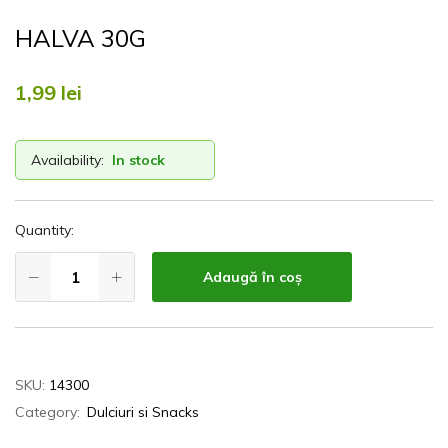
HALVA 30G
1,99
lei
Availability:
In stock
Quantity:
Adaugă în coș
SKU:
14300
Category:
Dulciuri si Snacks