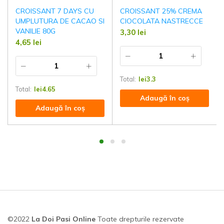
CROISSANT 7 DAYS CU
CROISSANT 25% CREMA
UMPLUTURA DE CACAO SI
CIOCOLATA NASTRECCE
VANILIE 80G
3,30
lei
4,65
lei
Total:
lei
3.3
Total:
lei
4.65
Adaugă în coș
Adaugă în coș
©2022
La Doi Pasi Online
Toate drepturile rezervate