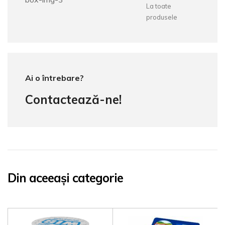
La toate
produsele
Ai o întrebare?
Contactează-ne!
Din aceeași categorie