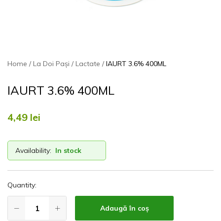
Home
La Doi Pași
Lactate
IAURT 3.6% 400ML
IAURT 3.6% 400ML
4,49
lei
Availability:
In stock
Quantity:
Adaugă în coș