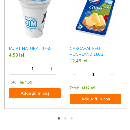
IAURT NATURAL 375G
CASCAVAL FELII
HOCHLAND 150G
4,59
lei
12,49
lei
Total:
lei
4.59
Total:
lei
12.49
Adaugă în coș
Adaugă în coș