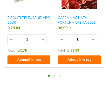
BISCUITI TIP EUGENIE ARO
CAFEA MACINATA
30GR
FORTUNA CREMA 500G
0,79
lei
36,99
lei
Total:
lei
0.79
Total:
lei
36.99
Adaugă în coș
Adaugă în coș