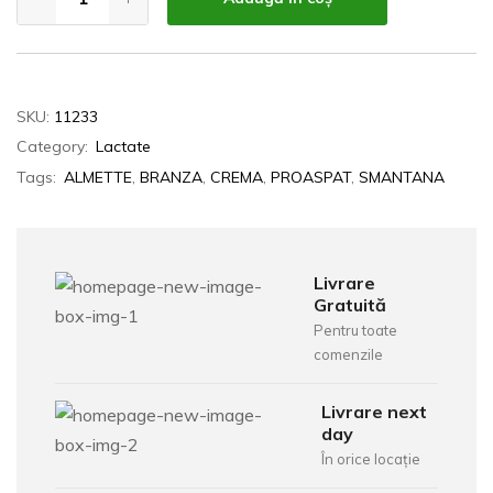
SKU:
11233
Category:
Lactate
Tags:
ALMETTE
,
BRANZA
,
CREMA
,
PROASPAT
,
SMANTANA
Livrare
Gratuită
Pentru toate
comenzile
Livrare next
day
În orice locație