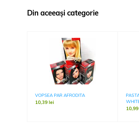
Din aceeași categorie
VOPSEA PAR AFRODITA
PASTA
WHITE
10,39
lei
10,9