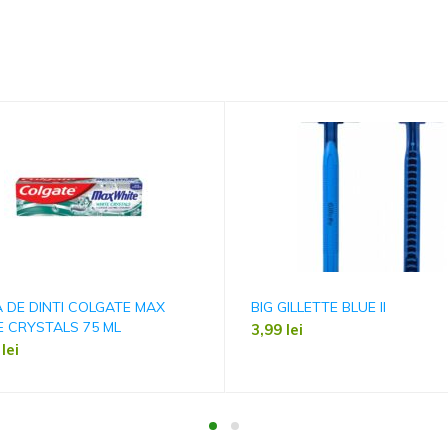
 DE DINTI COLGATE MAX
BIG GILLETTE BLUE II
 CRYSTALS 75 ML
3,99
lei
9
lei