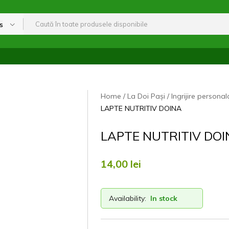
s
Home
La Doi Pași
Ingrijire personal
LAPTE NUTRITIV DOINA
LAPTE NUTRITIV DO
14,00
lei
Availability:
In stock