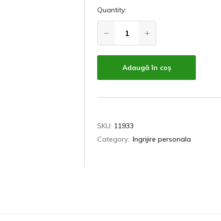
Quantity:
Adaugă în coș
SKU:
11933
Category:
Ingrijire personala