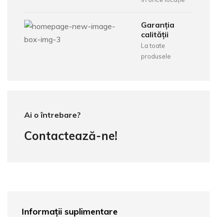
Garanția
calității
La toate
produsele
Ai o întrebare?
Contactează-ne!
Informații suplimentare