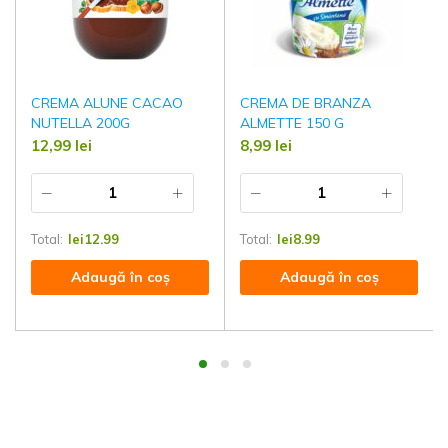
CREMA ALUNE CACAO
CREMA DE BRANZA
NUTELLA 200G
ALMETTE 150 G
12,99
lei
8,99
lei
Total:
lei
12.99
Total:
lei
8.99
Adaugă în coș
Adaugă în coș