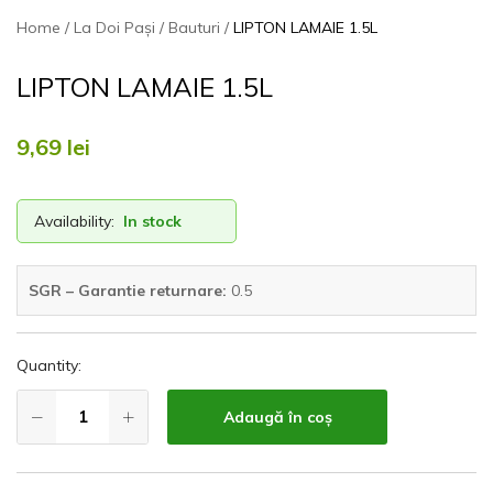
Home
La Doi Pași
Bauturi
LIPTON LAMAIE 1.5L
LIPTON LAMAIE 1.5L
9,69
lei
Availability:
In stock
SGR – Garantie returnare:
0.5
Quantity:
Adaugă în coș