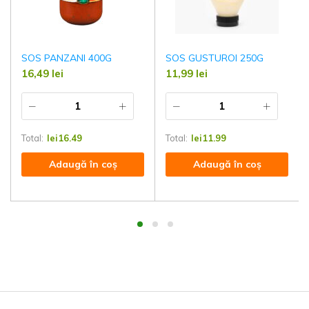
SOS PANZANI 400G
SOS GUSTUROI 250G
16,49
lei
11,99
lei
Total:
lei
16.49
Total:
lei
11.99
Adaugă în coș
Adaugă în coș