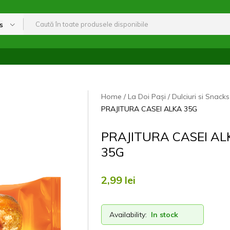
s
Home
La Doi Pași
Dulciuri si Snacks
PRAJITURA CASEI ALKA 35G
PRAJITURA CASEI AL
35G
2,99
lei
Availability:
In stock