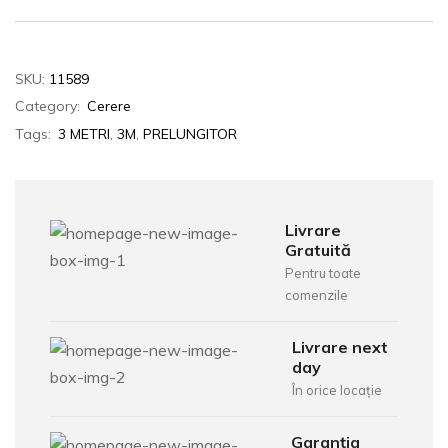
SKU:
11589
Category:
Cerere
Tags:
3 METRI
,
3M
,
PRELUNGITOR
Livrare
Gratuită
Pentru toate
comenzile
Livrare next
day
În orice locație
Garanția