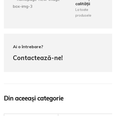
calității
La toate
produsele
Ai o întrebare?
Contactează-ne!
Din aceeași categorie