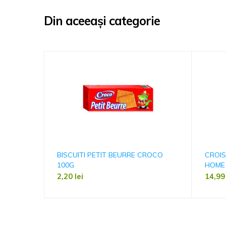
Din aceeași categorie
BISCUITI PETIT BEURRE CROCO
CROI
100G
HOME
2,20
lei
14,9