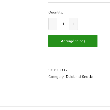
Quantity:
Adaugă în coș
SKU:
13985
Category:
Dulciuri si Snacks