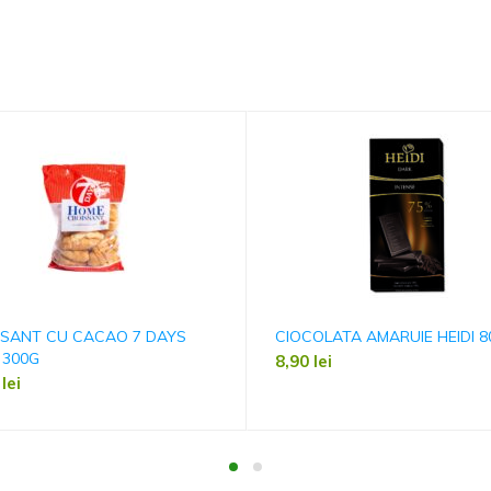
SSANT CU CACAO 7 DAYS
CIOCOLATA AMARUIE HEIDI 8
 300G
8,90
lei
9
lei