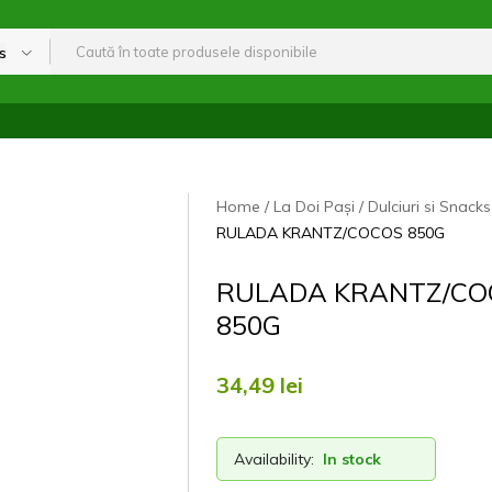
s
Home
La Doi Pași
Dulciuri si Snacks
RULADA KRANTZ/COCOS 850G
RULADA KRANTZ/CO
850G
34,49
lei
Availability:
In stock