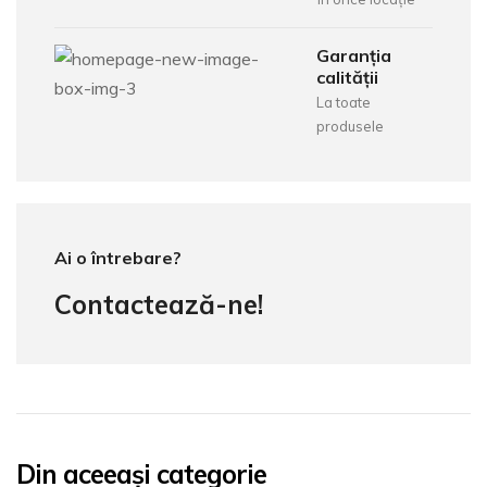
Garanția
calității
La toate
produsele
Ai o întrebare?
Contactează-ne!
Din aceeași categorie