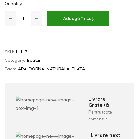
Quantity:
Adaugă în coș
SKU:
11117
Category:
Bauturi
Tags:
APA
,
DORNA
,
NATURALA
,
PLATA
Livrare
Gratuită
Pentru toate
comenzile
Livrare next