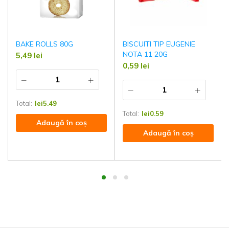
BAKE ROLLS 80G
BISCUITI TIP EUGENIE
NOTA 11 20G
5,49
lei
0,59
lei
Total:
lei
5.49
Total:
lei
0.59
Adaugă în coș
Adaugă în coș