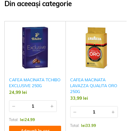
Din aceeași categorie
CAFEA MACINATA TCHIBO
CAFEA MACINATA
EXCLUSIVE 250G
LAVAZZA QUALITA ORO
250G
24,99
lei
33,99
lei
Total:
lei
24.99
Total:
lei
33.99
Adaugă în coș