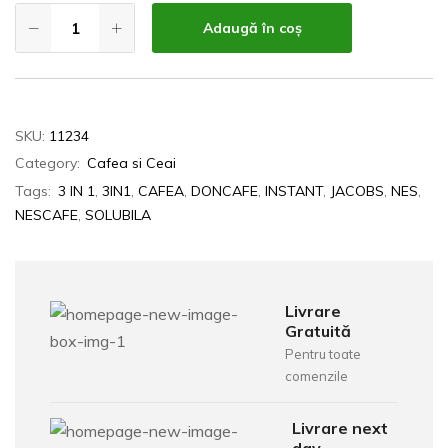
Adaugă în coș
SKU:
11234
Category:
Cafea si Ceai
Tags:
3 IN 1
,
3IN1
,
CAFEA
,
DONCAFE
,
INSTANT
,
JACOBS
,
NES
,
NESCAFE
,
SOLUBILA
Livrare
Gratuită
Pentru toate
comenzile
Livrare next