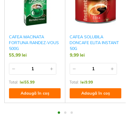
CAFEA MACINATA
CAFEA SOLUBILA
FORTUNA RANDEZ-VOUS
DONCAFE ELITA INSTANT
500G
50G
55,99
lei
9,99
lei
Total:
lei
55.99
Total:
lei
9.99
Adaugă în coș
Adaugă în coș