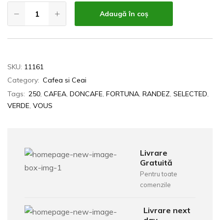
Adaugă în coș
SKU:
11161
Category:
Cafea si Ceai
Tags:
250
,
CAFEA
,
DONCAFE
,
FORTUNA
,
RANDEZ
,
SELECTED
,
VERDE
,
VOUS
Livrare
Gratuită
Pentru toate
comenzile
Livrare next