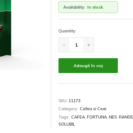
Availability:
In stock
Quantity:
Adaugă în coș
SKU:
11173
Category:
Cafea si Ceai
Tags:
CAFEA
,
FORTUNA
,
NES
,
RAND
SOLUBIL