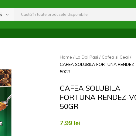
s
Home
La Doi Pași
Cafea si Ceai
CAFEA SOLUBILA FORTUNA RENDEZ
50GR
CAFEA SOLUBILA
FORTUNA RENDEZ-V
50GR
7,99
lei