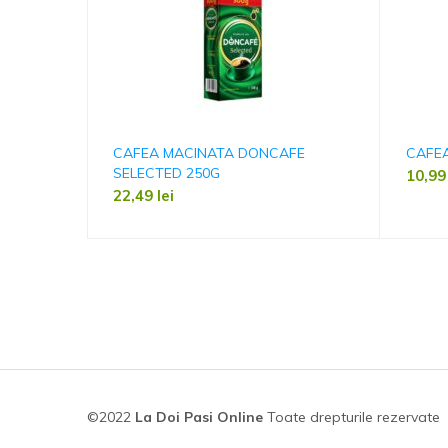
CAFEA MACINATA DONCAFE
CAFEA
SELECTED 250G
10,9
22,49
lei
©2022
La Doi Pasi Online
Toate drepturile rezervate