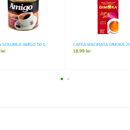
 SOLUBILA AMIGO 50 G
CAFEA MACINATA GIMOKA 2
9
lei
18,99
lei