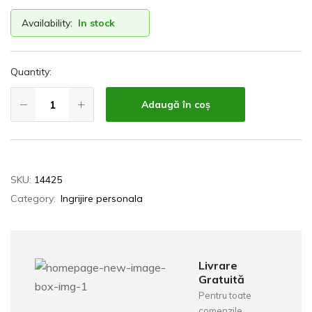
Availability:
In stock
Quantity:
Adaugă în coș
SKU:
14425
Category:
Ingrijire personala
Livrare
Gratuită
Pentru toate
comenzile