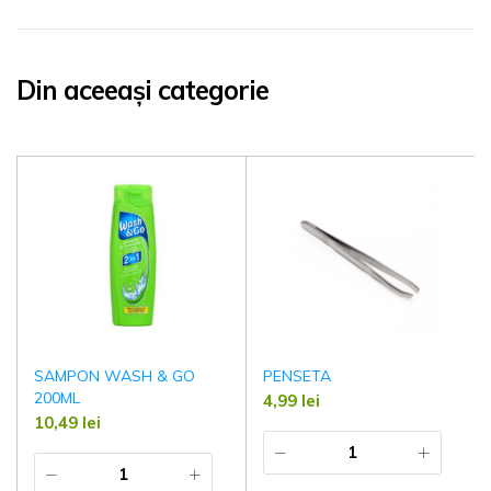
Din aceeași categorie
SAMPON WASH & GO
PENSETA
200ML
4,99
lei
10,49
lei