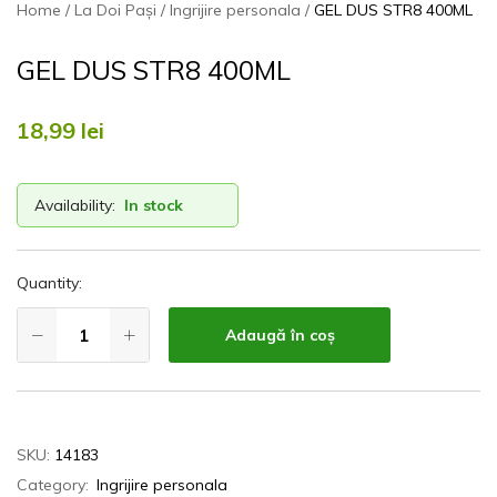
Home
La Doi Pași
Ingrijire personala
GEL DUS STR8 400ML
GEL DUS STR8 400ML
18,99
lei
Availability:
In stock
Quantity:
Adaugă în coș
SKU:
14183
Category:
Ingrijire personala