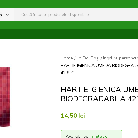
s
Home
La Doi Pași
Ingrijire personal
HARTIE IGIENICA UMEDA BIODEGRAD
42BUC
HARTIE IGIENICA UM
BIODEGRADABILA 4
14,50
lei
Availability:
In stock