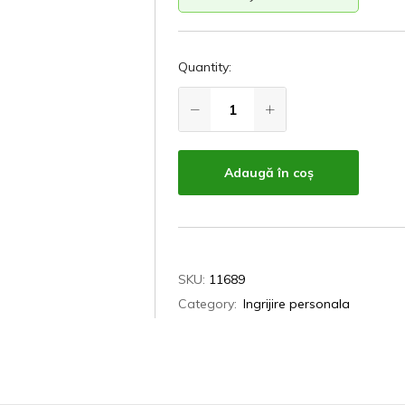
Quantity:
Adaugă în coș
SKU:
11689
Category:
Ingrijire personala