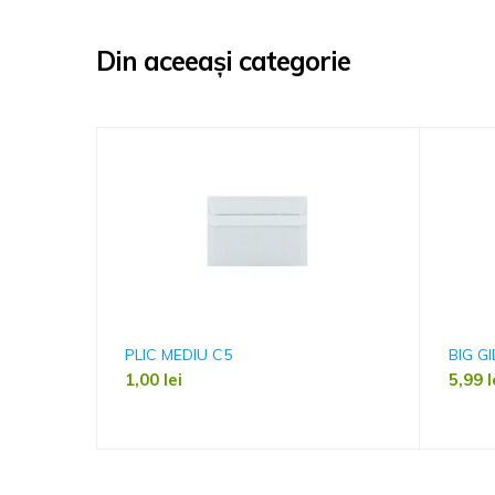
Din aceeași categorie
PLIC MEDIU C5
BIG G
1,00
lei
5,99
l