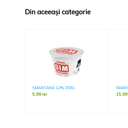
Din aceeași categorie
SMANTANA 12% 200G
SMAN
5,99
lei
15,9