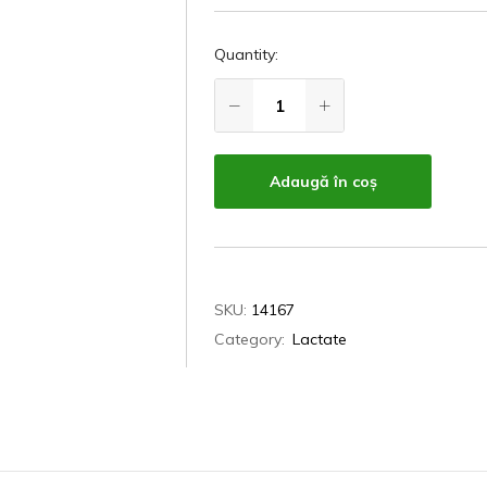
Quantity:
Adaugă în coș
SKU:
14167
Category:
Lactate