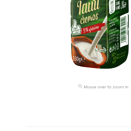
Mouse over to zoom in