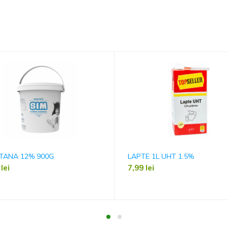
TANA 12% 900G
LAPTE 1L UHT 1.5%
9
lei
7,99
lei