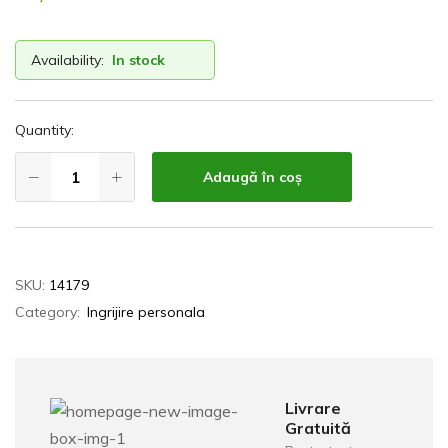
Availability:
In stock
Quantity:
Adaugă în coș
SKU:
14179
Category:
Ingrijire personala
Livrare
Gratuită