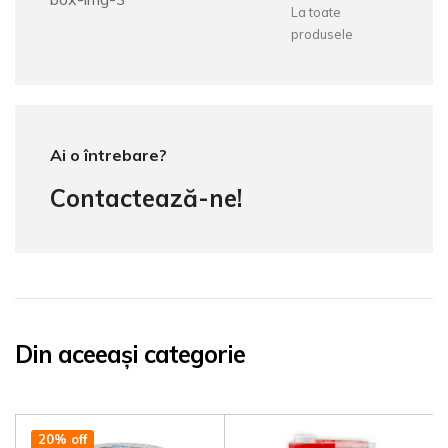
La toate
produsele
Ai o întrebare?
Contactează-ne!
Din aceeași categorie
20% off