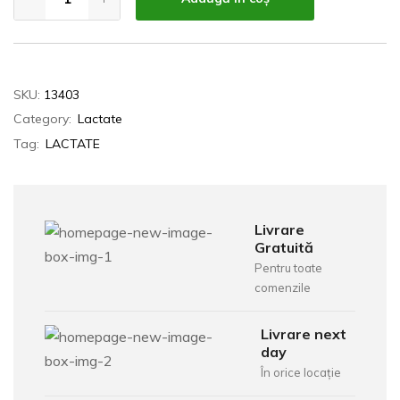
SKU:
13403
Category:
Lactate
Tag:
LACTATE
Livrare
Gratuită
Pentru toate
comenzile
Livrare next
day
În orice locație