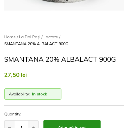
Home
La Doi Pași
Lactate
SMANTANA 20% ALBALACT 900G
SMANTANA 20% ALBALACT 900G
27,50
lei
Availability:
In stock
Quantity:
Adaugă în coș