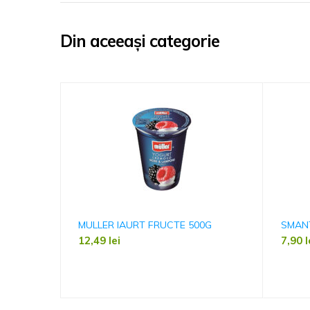
Din aceeași categorie
MULLER IAURT FRUCTE 500G
SMAN
12,49
lei
7,90
l