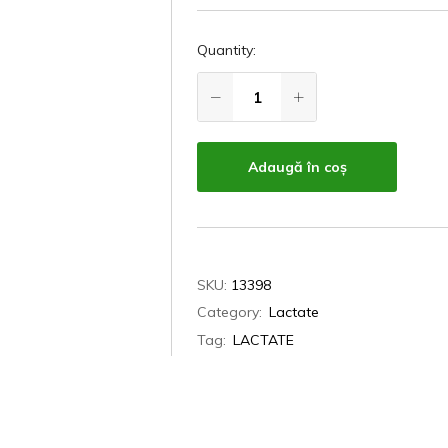
Quantity:
Adaugă în coș
SKU:
13398
Category:
Lactate
Tag:
LACTATE