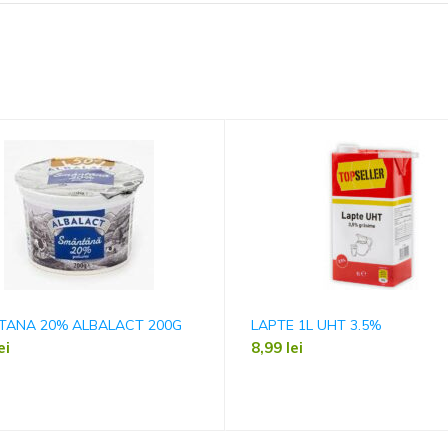
TANA 20% ALBALACT 200G
LAPTE 1L UHT 3.5%
ei
8,99
lei