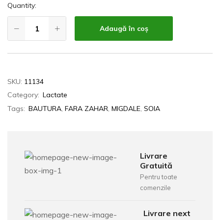
Quantity:
Adaugă în coș
SKU:
11134
Category:
Lactate
Tags:
BAUTURA
,
FARA ZAHAR
,
MIGDALE
,
SOIA
Livrare
Gratuită
Pentru toate
comenzile
Livrare next