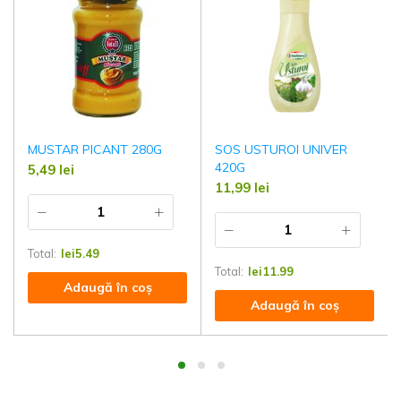
MUSTAR PICANT 280G
SOS USTUROI UNIVER
420G
5,49
lei
11,99
lei
Total:
lei
5.49
Total:
lei
11.99
Adaugă în coș
Adaugă în coș