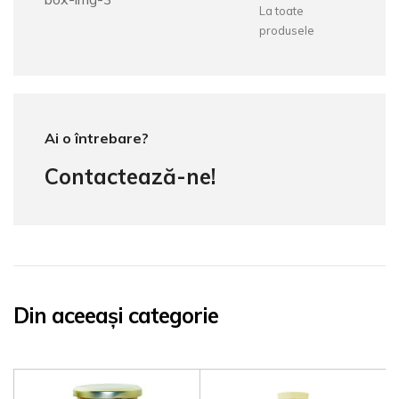
La toate
produsele
Ai o întrebare?
Contactează-ne!
Din aceeași categorie