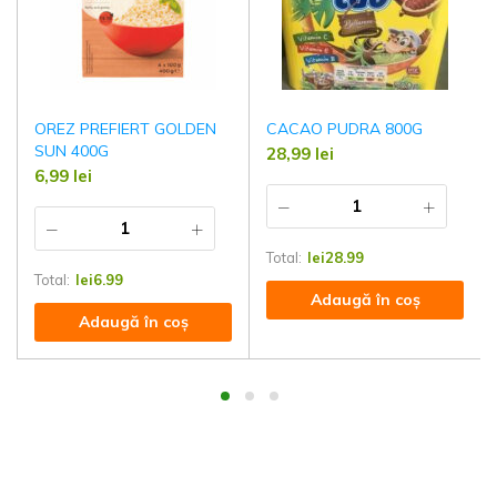
OREZ PREFIERT GOLDEN
CACAO PUDRA 800G
SUN 400G
28,99
lei
6,99
lei
Total:
lei
28.99
Total:
lei
6.99
Adaugă în coș
Adaugă în coș